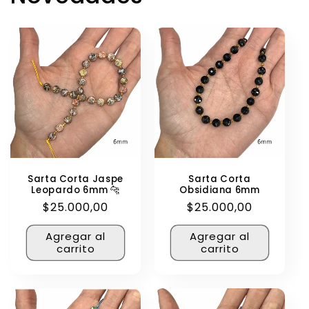
Sarta Corta Jaspe
Sarta Corta
Leopardo 6mm 🐆
Obsidiana 6mm
Precio
$25.000,00
Precio
$25.000,00
habitual
habitual
Agregar al
Agregar al
carrito
carrito