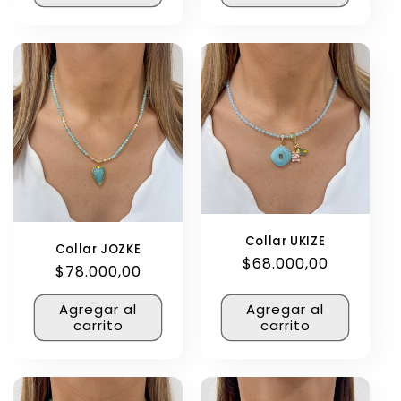
Collar UKIZE
Collar JOZKE
Precio
$68.000,00
Precio
$78.000,00
habitual
habitual
Agregar al
Agregar al
carrito
carrito