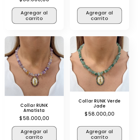
habitual
Agregar al
Agregar al
carrito
carrito
Collar RUNK Verde
Collar RUNK
Jade
Amatista
Precio
$58.000,00
Precio
$58.000,00
habitual
habitual
Agregar al
Agregar al
carrito
carrito