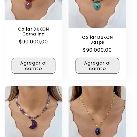
Collar DUKON
Cornalina
Collar DUKON
Precio
$90.000,00
Jaspe
habitual
Precio
$90.000,00
habitual
Agregar al
Agregar al
carrito
carrito