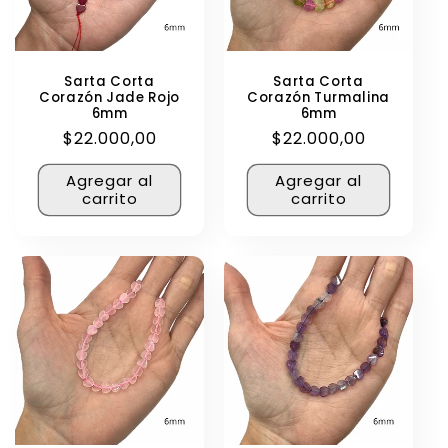
Sarta Corta
Sarta Corta
Corazón Jade Rojo
Corazón Turmalina
6mm
6mm
Precio
$22.000,00
Precio
$22.000,00
habitual
habitual
Agregar al
Agregar al
carrito
carrito