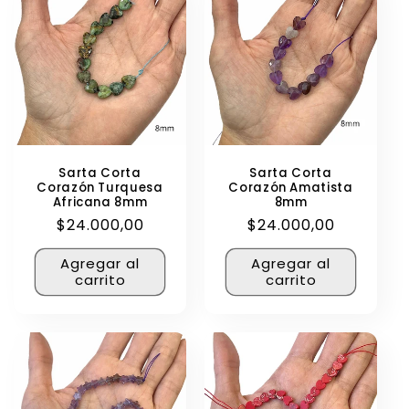
Sarta Corta
Sarta Corta
Corazón Turquesa
Corazón Amatista
Africana 8mm
8mm
Precio
$24.000,00
Precio
$24.000,00
habitual
habitual
Agregar al
Agregar al
carrito
carrito