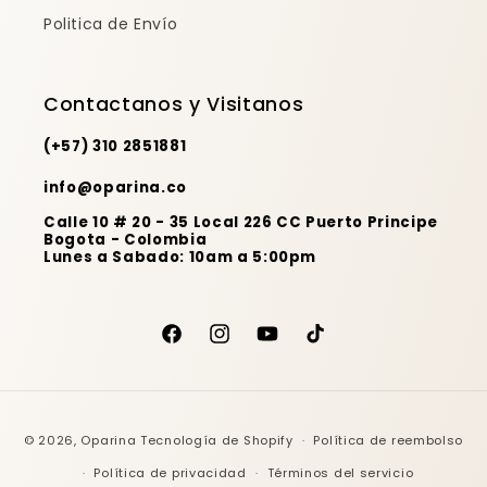
Politica de Envío
Contactanos y Visitanos
(+57) 310 2851881
info@oparina.co
Calle 10 # 20 - 35 Local 226 CC Puerto Principe
Bogota - Colombia
Lunes a Sabado: 10am a 5:00pm
Facebook
Instagram
YouTube
TikTok
Formas
© 2026,
Oparina
Tecnología de Shopify
Política de reembolso
de
Política de privacidad
Términos del servicio
pago